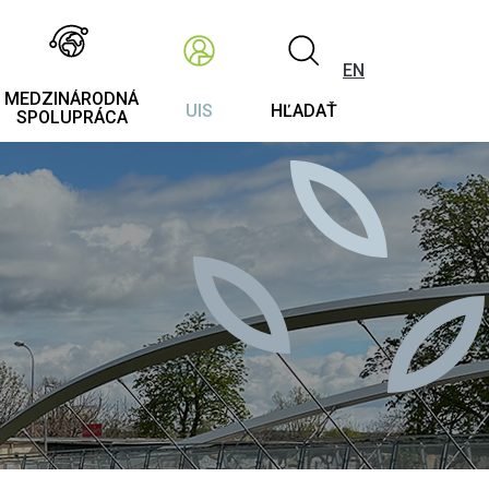
EN
MEDZINÁRODNÁ
UIS
HĽADAŤ
SPOLUPRÁCA