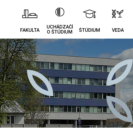
UCHÁDZAČÍ
FAKULTA
ŠTÚDIUM
VEDA
O ŠTÚDIUM