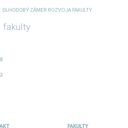
DLHODOBÝ ZÁMER ROZVOJA FAKULTY
 fakulty
28
22
AKT
FAKULTY