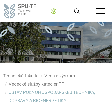
Technická fakulta
Veda a výskum
Vedecké služby katedier TF
ÚSTAV POĽNOHOSPODÁRSKEJ TECHNIKY,
DOPRAVY A BIOENERGETIKY