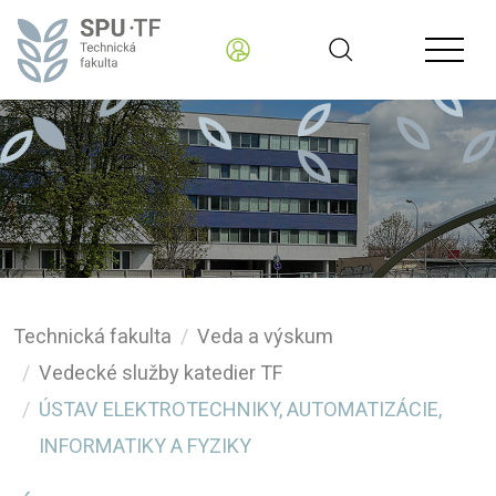
Technická fakulta
Veda a výskum
Vedecké služby katedier TF
ÚSTAV ELEKTROTECHNIKY, AUTOMATIZÁCIE,
INFORMATIKY A FYZIKY