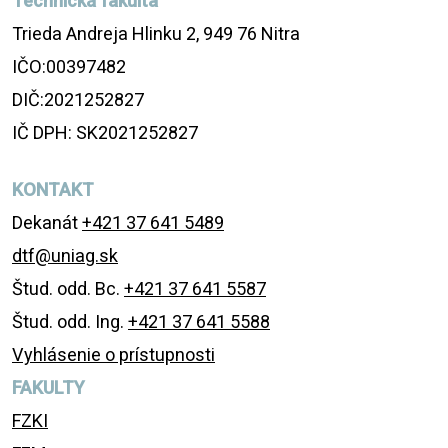
Technická fakulta
Trieda Andreja Hlinku 2, 949 76 Nitra
IČO:00397482
DIČ:2021252827
IČ DPH: SK2021252827
KONTAKT
Dekanát
+421 37 641 5489
dtf@uniag.sk
Štud. odd. Bc.
+421 37 641 5587
Štud. odd. Ing.
+421 37 641 5588
Vyhlásenie o prístupnosti
FAKULTY
FZKI