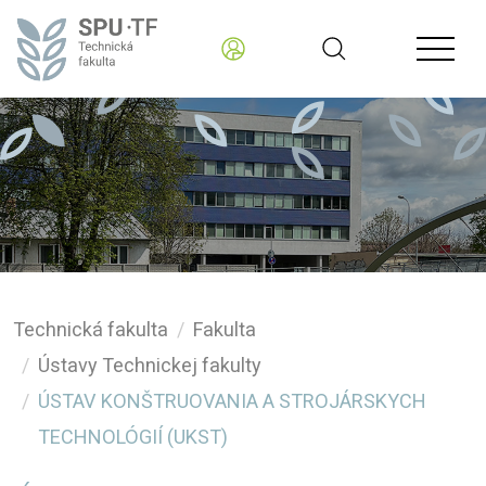
Technická fakulta
Fakulta
Ústavy Technickej fakulty
ÚSTAV KONŠTRUOVANIA A STROJÁRSKYCH
TECHNOLÓGIÍ (UKST)