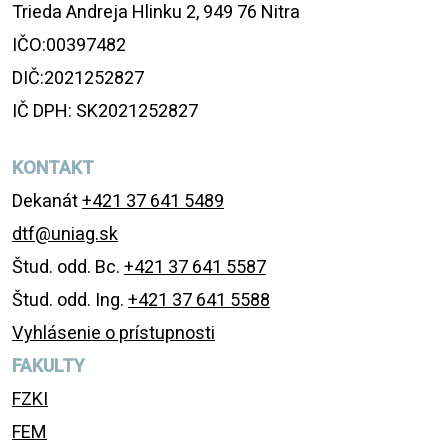
Trieda Andreja Hlinku 2, 949 76 Nitra
IČO:00397482
DIČ:2021252827
IČ DPH: SK2021252827
KONTAKT
Dekanát
+421 37 641 5489
dtf@uniag.sk
Štud. odd. Bc.
+421 37 641 5587
Štud. odd. Ing.
+421 37 641 5588
Vyhlásenie o prístupnosti
FAKULTY
FZKI
FEM