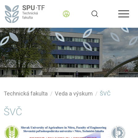
Technická fakulta
Veda a výskum
ŠVČ
ŠVČ