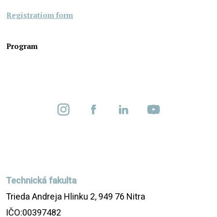
Registratiom form
Program
Technická fakulta
Trieda Andreja Hlinku 2, 949 76 Nitra
IČO:00397482