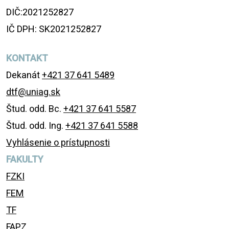
DIČ:2021252827
IČ DPH: SK2021252827
KONTAKT
Dekanát
+421 37 641 5489
dtf@uniag.sk
Štud. odd. Bc.
+421 37 641 5587
Štud. odd. Ing.
+421 37 641 5588
Vyhlásenie o prístupnosti
FAKULTY
FZKI
FEM
TF
FAPZ